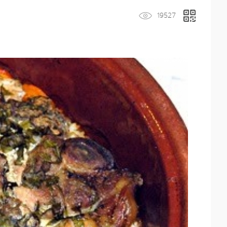
19527