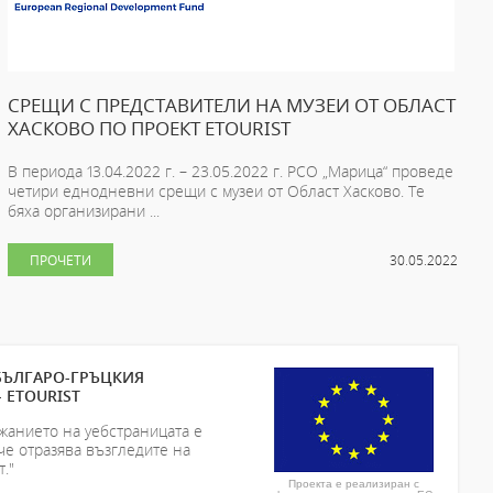
СРЕЩИ С ПРЕДСТАВИТЕЛИ НА МУЗЕИ ОТ ОБЛАСТ
ХАСКОВО ПО ПРОЕКТ ETOURIST
В периода 13.04.2022 г. – 23.05.2022 г. РСО „Марица“ проведе
четири еднодневни срещи с музеи от Област Хасково. Те
бяха организирани ...
ПРОЧЕТИ
30.05.2022
БЪЛГАРО-ГРЪЦКИЯ
 ETOURIST
жанието на уебстраницата е
че отразява възгледите на
."
Проекта е реализиран с