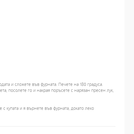
дата и сложете във фурната. Печете на 180 градуса.
ета, посолете го и накрая поръсете с нарязан пресен лук,
е с купата и я върнете във фурната, докато леко