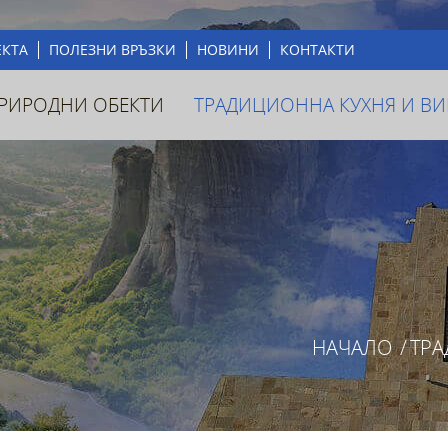
ЕКТА
ПОЛЕЗНИ ВРЪЗКИ
НОВИНИ
КОНТАКТИ
ПРИРОДНИ ОБЕКТИ
ТРАДИЦИОННА КУХНЯ И ВИ
НАЧАЛО
/
ТРА