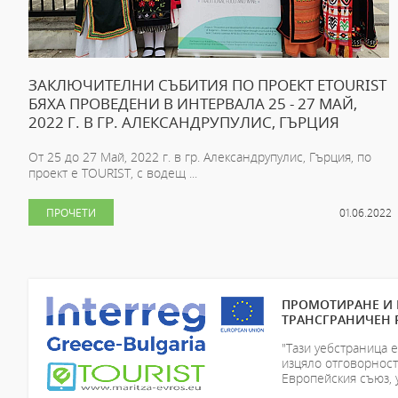
ЗАКЛЮЧИТЕЛНИ СЪБИТИЯ ПО ПРОЕКТ ETOURIST
БЯХА ПРОВЕДЕНИ В ИНТЕРВАЛА 25 - 27 МАЙ,
2022 Г. В ГР. АЛЕКСАНДРУПУЛИС, ГЪРЦИЯ
От 25 до 27 Май, 2022 г. в гр. Александрупулис, Гърция, по
проект e TOURIST, с водещ ...
ПРОЧЕТИ
01.06.2022
ПРОМОТИРАНЕ И 
ТРАНСГРАНИЧЕН 
"Тази уебстраница 
изцяло отговорност
Европейския съюз, 