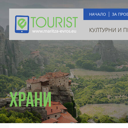
НАЧАЛО
ЗА ПРО
КУЛТУРНИ И 
Храни