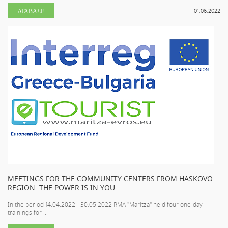
ΔΙΆΒΑΣΕ
01.06.2022
MEETINGS FOR THE COMMUNITY CENTERS FROM HASKOVO
REGION: THE POWER IS IN YOU
In the period 14.04.2022 - 30.05.2022 RMA "Maritza" held four one-day
trainings for ...