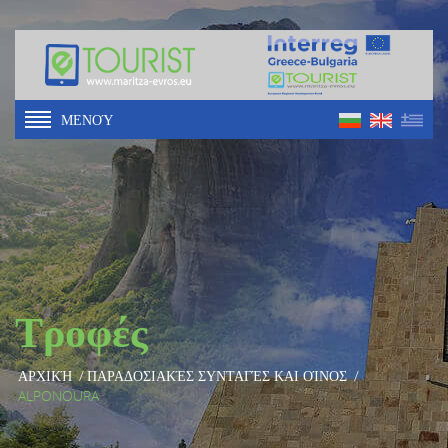
ΜΕΝΟΎ
Τροφές
ΑΡΧΙΚΉ
/
ΠΑΡΑΔΟΣΙΑΚΈΣ ΣΥΝΤΑΓΈΣ ΚΑΙ ΟΊΝΟΣ
/
ALPONOURA