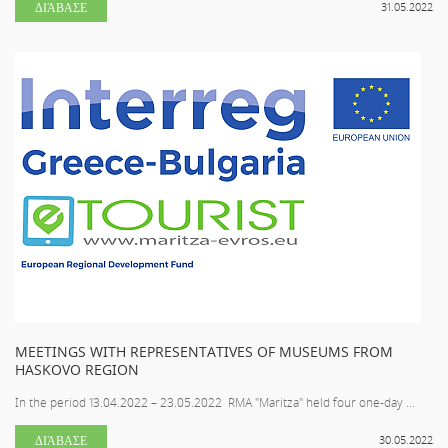
ΔΙΆΒΑΣΕ
31.05.2022
MEETINGS WITH REPRESENTATIVES OF MUSEUMS FROM
HASKOVO REGION
In the period 13.04.2022 – 23.05.2022 RMA "Maritza" held four one-day ...
ΔΙΆΒΑΣΕ
30.05.2022