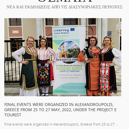
ΝΈΑ ΚΑΙ ΕΚΔΗΛΏΣΕΙΣ ΑΠΌ ΤΙΣ ΔΙΑΣΥΝΟΡΙΑΚΈΣ ΠΕΡΙΟΧΈΣ
FINAL EVENTS WERE ORGANIZED IN ALEXANDROUPOLIS,
GREECE FROM 25 TO 27 MAY, 2022, UNDER THE PROJECT E
TOURIST
Final events were organized in Alexandroupolis, Greece from 25 to 27 ...