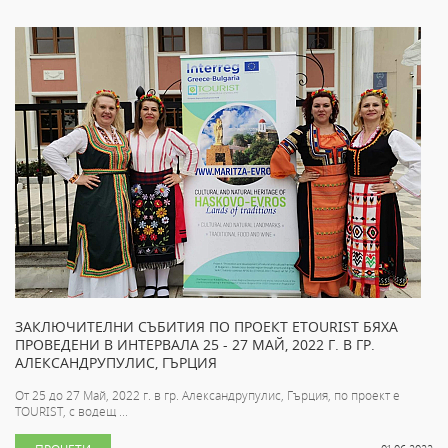
ЗАКЛЮЧИТЕЛНИ СЪБИТИЯ ПО ПРОЕКТ ETOURIST БЯХА
ПРОВЕДЕНИ В ИНТЕРВАЛА 25 - 27 МАЙ, 2022 Г. В ГР.
АЛЕКСАНДРУПУЛИС, ГЪРЦИЯ
От 25 до 27 Май, 2022 г. в гр. Александрупулис, Гърция, по проект e
TOURIST, с водещ ...