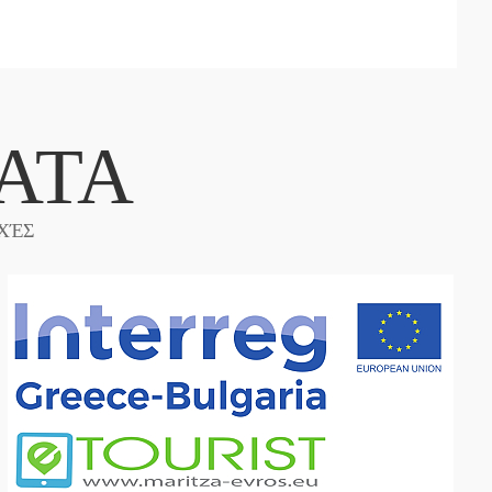
ΑΤΑ
ΧΈΣ