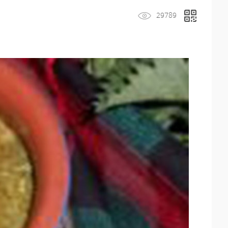
29789