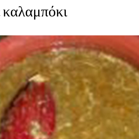
ε καλαμπόκι