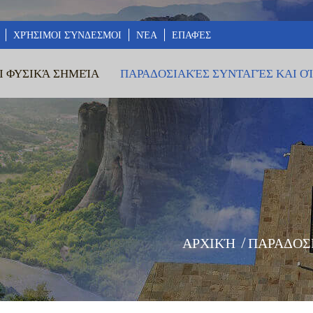
ΧΡΉΣΙΜΟΙ ΣΎΝΔΕΣΜΟΙ
ΝΈΑ
ΕΠΑΦΈΣ
Ι ΦΥΣΙΚΆ ΣΗΜΕΊΑ
ΠΑΡΑΔΟΣΙΑΚΈΣ ΣΥΝΤΑΓΈΣ ΚΑΙ Ο
ΑΡΧΙΚΉ
/
ΠΑΡΑΔΟΣ