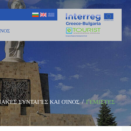
ΊΝΟΣ
ΙΑΚΈΣ ΣΥΝΤΑΓΈΣ ΚΑΙ ΟΊΝΟΣ
/
ΓΕΜΙΣΤΈΣ ...