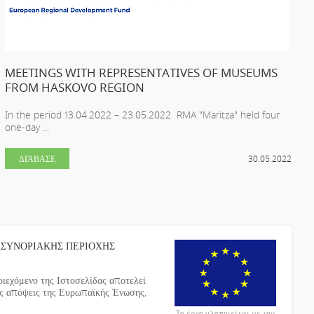
MEETINGS WITH REPRESENTATIVES OF MUSEUMS
FROM HASKOVO REGION
In the period 13.04.2022 – 23.05.2022 RMA "Maritza" held four
one-day ...
ΔΙΆΒΑΣΕ
30.05.2022
ΑΣΥΝΟΡΙΑΚΗΣ ΠΕΡΙΟΧΗΣ
ιεχόμενο της Ιστοσελίδας αποτελεί
ις απόψεις της Ευρωπαϊκής Ένωσης,
Το έργο υλοποιείται με την