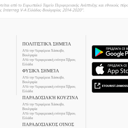
οτείται από το Ευρωπαϊκό Ταμείο Περιφερειακής Ανάπτυξης και εθνικούς πόρ
ας Interreg V-A Ελλάδας-Βουλγαρίας 2014-2020".
ΠΟΛΙΤΙΣΤΙΚΆ ΣΗΜΕΊΑ
Από την περιφέρεια Χάσκοβο,
Βουλγαρία
Από την περιφερειακή ενότητα Έβρου,
Ελλάδα
ΦΥΣΙΚΆ ΣΗΜΕΊΑ
Από την περιφέρεια Χάσκοβο,
Βουλγαρία
Από την περιφερειακή ενότητα Έβρου,
Ελλάδα
ΠΑΡΑΔΟΣΙΑΚΉ ΚΟΥΖΊΝΑ
Από την περιφέρεια Χάσκοβο,
Βουλγαρία
Από την περιφερειακή ενότητα Έβρου,
Ελλάδα
ΠΑΡΑΔΟΣΙΑΚΌΣ ΟΊΝΟΣ