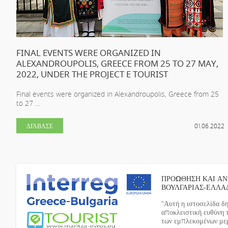
FINAL EVENTS WERE ORGANIZED IN
ALEXANDROUPOLIS, GREECE FROM 25 TO 27 MAY,
2022, UNDER THE PROJECT E TOURIST
Final events were organized in Alexandroupolis, Greece from 25
to 27 ...
ΔΙΆΒΑΣΕ
01.06.2022
ΠΡΟΩΘΗΣΗ ΚΑΙ ΑΝ
ΒΟΥΛΓΑΡΙΑΣ-ΕΛΛΑ
"Αυτή η ιστοσελίδα δ
αποκλειστική ευθύνη 
των εμπλεκομένων μερώ