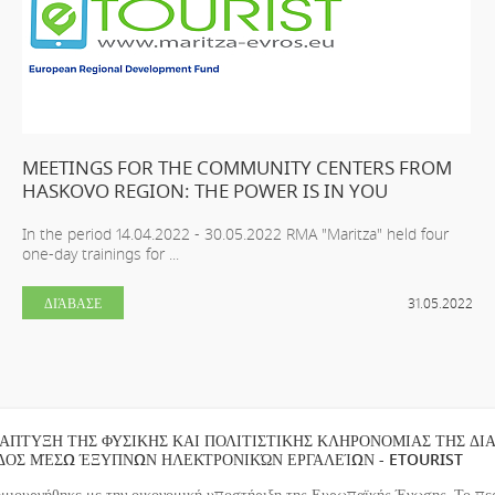
MEETINGS FOR THE COMMUNITY CENTERS FROM
HASKOVO REGION: THE POWER IS IN YOU
In the period 14.04.2022 - 30.05.2022 RMA "Maritza" held four
one-day trainings for ...
ΔΙΆΒΑΣΕ
31.05.2022
ΑΠΤΥΞΗ ΤΗΣ ΦΥΣΙΚΗΣ ΚΑΙ ΠΟΛΙΤΙΣΤΙΚΗΣ ΚΛΗΡΟΝΟΜΙΑΣ ΤΗΣ ΔΙ
ΔΟΣ ΜΈΣΩ ΈΞΥΠΝΩΝ ΗΛΕΚΤΡΟΝΙΚΏΝ ΕΡΓΑΛΕΊΩΝ - ETOURIST
ημιουργήθηκε με την οικονομική υποστήριξη της Ευρωπαϊκής Ένωσης. Το περ