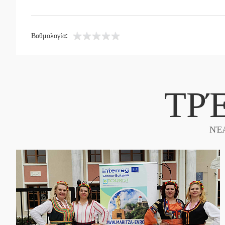
Βαθμολογία:
ΤΡ
ΝΈ