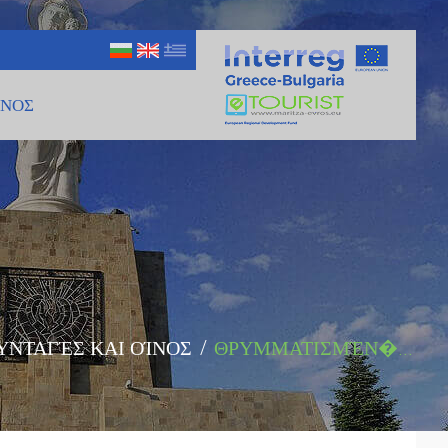
ΊΝΟΣ
ΥΝΤΑΓΈΣ ΚΑΙ ΟΊΝΟΣ
/
ΘΡΥΜΜΑΤΙΣΜΈΝ�...