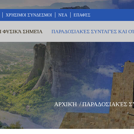
ΧΡΉΣΙΜΟΙ ΣΎΝΔΕΣΜΟΙ
ΝΈΑ
ΕΠΑΦΈΣ
Ι ΦΥΣΙΚΆ ΣΗΜΕΊΑ
ΠΑΡΑΔΟΣΙΑΚΈΣ ΣΥΝΤΑΓΈΣ ΚΑΙ Ο
ΑΡΧΙΚΉ
/
ΠΑΡΑΔΟΣΙΑΚΈΣ Σ