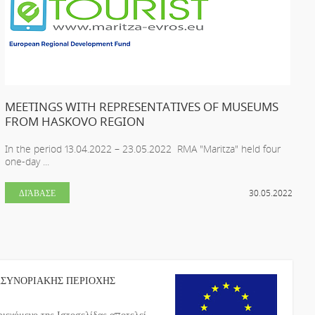
MEETINGS WITH REPRESENTATIVES OF MUSEUMS
FROM HASKOVO REGION
In the period 13.04.2022 – 23.05.2022 RMA "Maritza" held four
one-day ...
ΔΙΆΒΑΣΕ
30.05.2022
ΑΣΥΝΟΡΙΑΚΗΣ ΠΕΡΙΟΧΗΣ
ιεχόμενο της Ιστοσελίδας αποτελεί