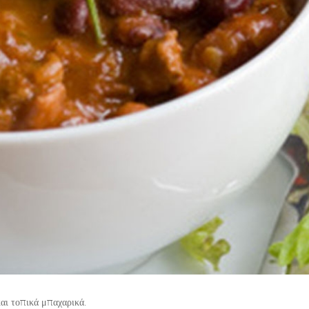
αι τοπικά μπαχαρικά.