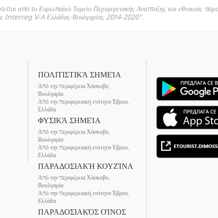
οτείται από το Ευρωπαϊκό Ταμείο Περιφερειακής Ανάπτυξης και εθνικούς πόρ
ας Interreg V-A Ελλάδας-Βουλγαρίας 2014-2020".
ΠΟΛΙΤΙΣΤΙΚΆ ΣΗΜΕΊΑ
Από την περιφέρεια Χάσκοβο,
Βουλγαρία
Από την περιφερειακή ενότητα Έβρου,
Ελλάδα
ΦΥΣΙΚΆ ΣΗΜΕΊΑ
Από την περιφέρεια Χάσκοβο,
Βουλγαρία
Από την περιφερειακή ενότητα Έβρου,
Ελλάδα
ΠΑΡΑΔΟΣΙΑΚΉ ΚΟΥΖΊΝΑ
Από την περιφέρεια Χάσκοβο,
Βουλγαρία
Από την περιφερειακή ενότητα Έβρου,
Ελλάδα
ΠΑΡΑΔΟΣΙΑΚΌΣ ΟΊΝΟΣ