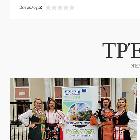
Βαθμολογία:
ΤΡ
ΝΈ