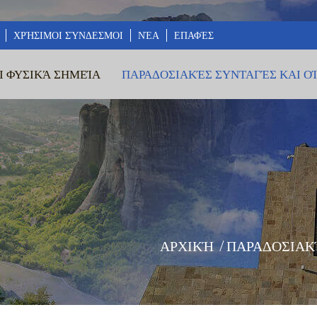
ΧΡΉΣΙΜΟΙ ΣΎΝΔΕΣΜΟΙ
ΝΈΑ
ΕΠΑΦΈΣ
Ι ΦΥΣΙΚΆ ΣΗΜΕΊΑ
ΠΑΡΑΔΟΣΙΑΚΈΣ ΣΥΝΤΑΓΈΣ ΚΑΙ Ο
ΑΡΧΙΚΉ
/
ΠΑΡΑΔΟΣΙΑΚ