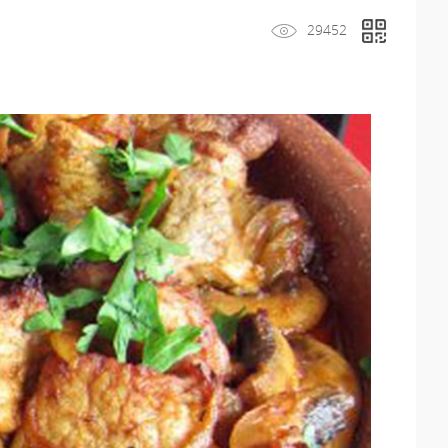
29452