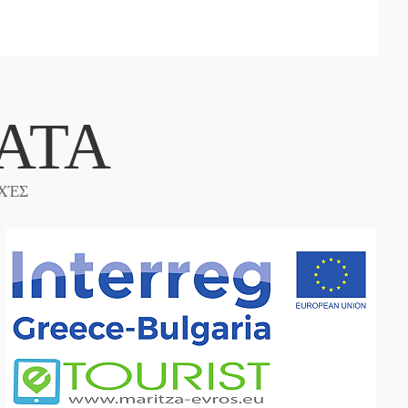
ΑΤΑ
ΧΈΣ