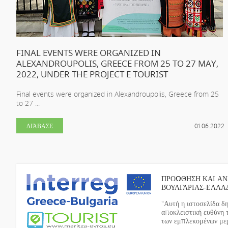
FINAL EVENTS WERE ORGANIZED IN
ALEXANDROUPOLIS, GREECE FROM 25 TO 27 MAY,
2022, UNDER THE PROJECT E TOURIST
Final events were organized in Alexandroupolis, Greece from 25
to 27 ...
ΔΙΆΒΑΣΕ
01.06.2022
ΠΡΟΩΘΗΣΗ ΚΑΙ ΑΝ
ΒΟΥΛΓΑΡΙΑΣ-ΕΛΛΑ
"Αυτή η ιστοσελίδα δ
αποκλειστική ευθύνη 
των εμπλεκομένων μερώ