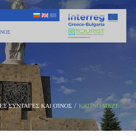
ΊΝΟΣ
ΈΣ ΣΥΝΤΑΓΈΣ ΚΑΙ ΟΊΝΟΣ
/
ΚΆΤΙΝΟ ΜΕΖΈ ...