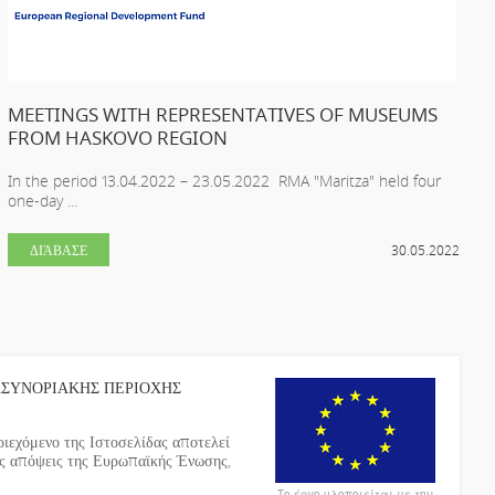
MEETINGS WITH REPRESENTATIVES OF MUSEUMS
FROM HASKOVO REGION
In the period 13.04.2022 – 23.05.2022 RMA "Maritza" held four
one-day ...
ΔΙΆΒΑΣΕ
30.05.2022
ΑΣΥΝΟΡΙΑΚΗΣ ΠΕΡΙΟΧΗΣ
ιεχόμενο της Ιστοσελίδας αποτελεί
ις απόψεις της Ευρωπαϊκής Ένωσης,
Το έργο υλοποιείται με την