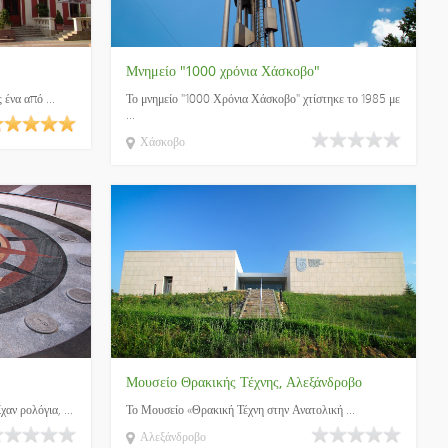
Μνημείο "1000 χρόνια Χάσκοβο"
 ένα από ...
Το μνημείο "1000 Χρόνια Χάσκοβο" χτίστηκε το 1985 με
...
Χάσκοβο
Μουσείο Θρακικής Τέχνης, Αλεξάνδροβο
χαν ρολόγια, ...
Το Μουσείο «Θρακική Τέχνη στην Ανατολική ...
Αλεξάνδροβο