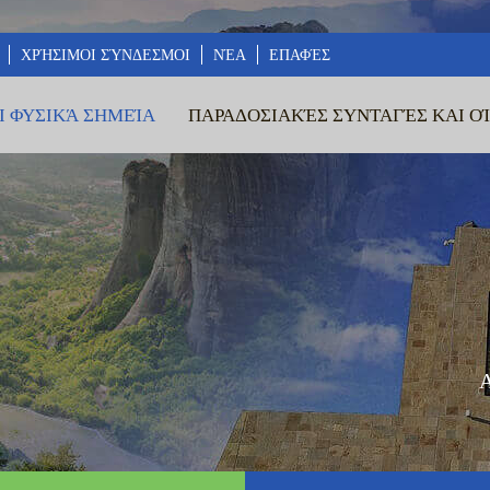
ΧΡΉΣΙΜΟΙ ΣΎΝΔΕΣΜΟΙ
ΝΈΑ
ΕΠΑΦΈΣ
Ι ΦΥΣΙΚΆ ΣΗΜΕΊΑ
ΠΑΡΑΔΟΣΙΑΚΈΣ ΣΥΝΤΑΓΈΣ ΚΑΙ Ο