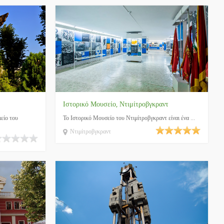
Ιστορικό Μουσείο, Ντιμίτροβγκραντ
είο του
Το Ιστορικό Μουσείο του Ντιμίτροβγκραντ είναι ένα ...
Ντιμίτροβγκραντ