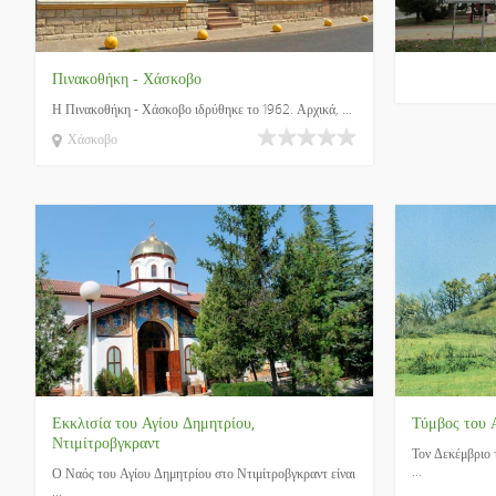
Πινακοθήκη - Χάσκοβο
Η Πινακοθήκη - Χάσκοβο ιδρύθηκε το 1962. Αρχικά, ...
Χάσκοβο
Εκκλισία του Αγίου Δημητρίου,
Τύμβος του 
Ντιμίτροβγκραντ
Τον Δεκέμβριο
...
Ο Ναός του Αγίου Δημητρίου στο Ντιμίτροβγκραντ είναι
...