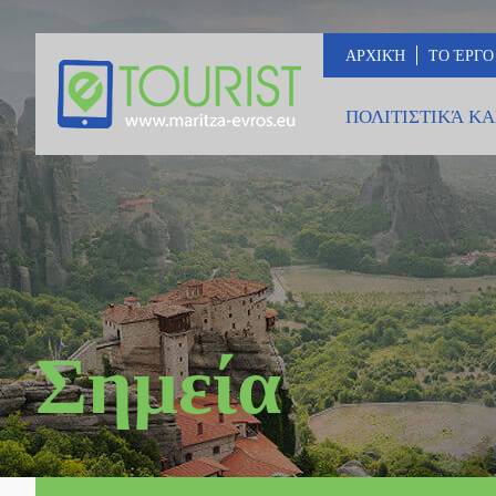
ΑΡΧΙΚΉ
ΤΟ ΈΡΓΟ
ΠΟΛΙΤΙΣΤΙΚΆ ΚΑ
Σημεία