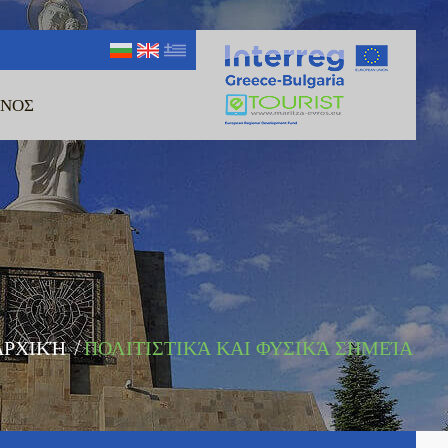
ΊΝΟΣ
ΑΡΧΙΚΉ
/
ΠΟΛΙΤΙΣΤΙΚΆ ΚΑΙ ΦΥΣΙΚΆ ΣΗΜΕΊΑ