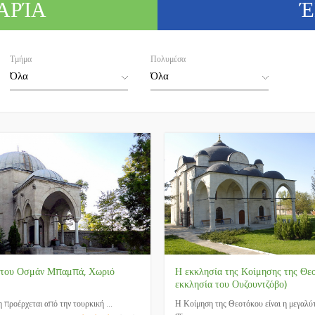
ΓΑΡΊΑ
Έ
Τμήμα
Πολυμέσα
 του Οσμάν Μπαμπά, Χωριό
Η εκκλησία της Κοίμησης της Θεο
εκκλησία του Ουζουντζόβο)
η προέρχεται από την τουρκική ...
Η Κοίμηση της Θεοτόκου είναι η μεγαλύ
σε ...