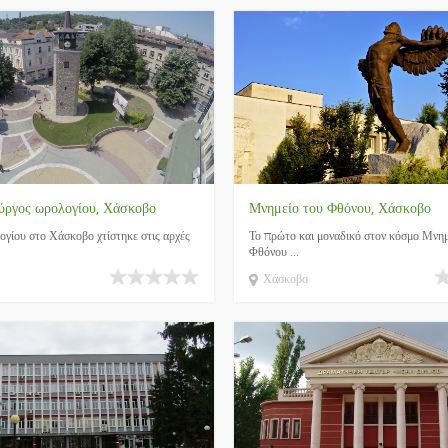
ύργος ωρολογίου, Χάσκοβο
Μνημείο του Φθόνου, Χάσκοβο
γίου στο Χάσκοβο χτίστηκε στις αρχές
Το πρώτο και μοναδικό στον κόσμο Μνημ
Φθόνου ...
Χάσκοβο