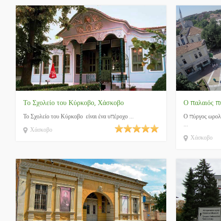
Το Σχολείο του Κύρκοβο, Χάσκοβο
Ο παλαιός π
Το Σχολείο του Κύρκοβο είναι ένα υπέροχο ...
Ο πύργος ωρολο
...
Χάσκοβο
Χάσκοβο