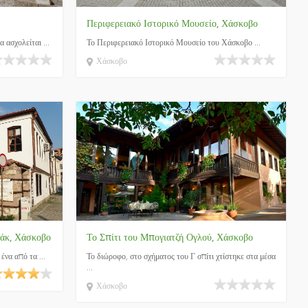
Περιφερειακό Ιστορικό Μουσείο, Χάσκοβο
 ασχολείται ...
Το Περιφερειακό Ιστορικό Μουσείο του Χάσκοβο ...
Χάσκοβο
ράκ, Χάσκοβο
Το Σπίτι του Μπογιατζή Ογλού, Χάσκοβο
ένα από τα ...
Το διώροφο, στο σχήματος του Γ σπίτι χτίστηκε στα μέσα
...
Χάσκοβο