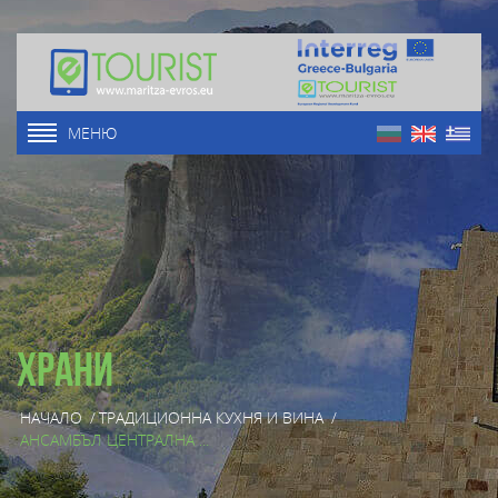
МЕНЮ
Храни
НАЧАЛО
/
ТРАДИЦИОННА КУХНЯ И ВИНА
/
АНСАМБЪЛ ЦЕНТРАЛНА ...