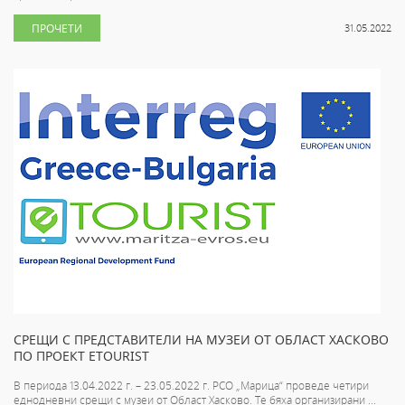
ПРОЧЕТИ
31.05.2022
СРЕЩИ С ПРЕДСТАВИТЕЛИ НА МУЗЕИ ОТ ОБЛАСТ ХАСКОВО
ПО ПРОЕКТ ETOURIST
В периода 13.04.2022 г. – 23.05.2022 г. РСО „Марица“ проведе четири
еднодневни срещи с музеи от Област Хасково. Те бяха организирани ...