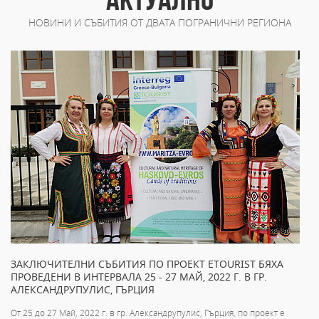
НОВИНИ И СЪБИТИЯ ОТ ДВАТА ПОГРАНИЧНИ РЕГИОНА
ЗАКЛЮЧИТЕЛНИ СЪБИТИЯ ПО ПРОЕКТ ETOURIST БЯХА
ПРОВЕДЕНИ В ИНТЕРВАЛА 25 - 27 МАЙ, 2022 Г. В ГР.
АЛЕКСАНДРУПУЛИС, ГЪРЦИЯ
От 25 до 27 Май, 2022 г. в гр. Александрупулис, Гърция, по проект e